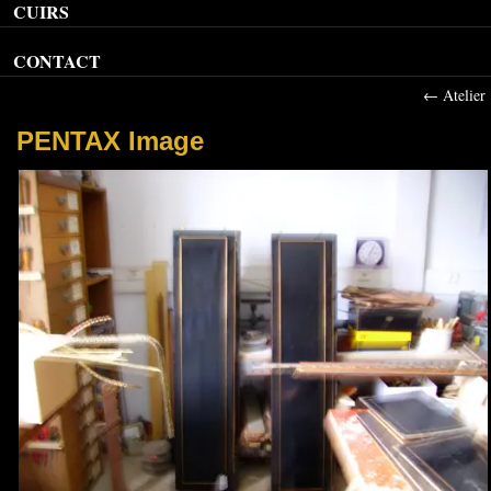
CUIRS
CONTACT
←
Atelier
PENTAX Image