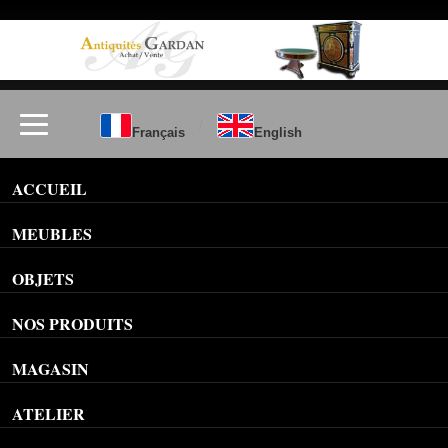
/
Français
English
ACCUEIL
MEUBLES
OBJETS
NOS PRODUITS
MAGASIN
ATELIER