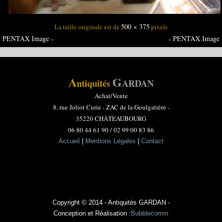
500 × 375
La taille originale est de
pixels
PENTAX Image
PENTAX Image
»
«
A
G
ntiquités
ARDAN
Achat/Vente
8, rue Joliot Curie -
ZAC de la Goulgatière -
35220 CHÂTEAUBOURG
06 80 44 61 90 / 02 99 00 83 86
Accueil
|
Mentions Légales
|
Contact
Copyright © 2014 - Antiquités GARDAN -
Conception et Réalisation :
Bubblecomm