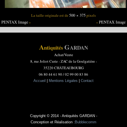
500 × 375
La taille originale est de
pixels
PENTAX Image
PENTAX Image
»
«
A
G
ntiquités
ARDAN
Achat/Vente
8, rue Joliot Curie -
ZAC de la Goulgatière -
35220 CHÂTEAUBOURG
06 80 44 61 90 / 02 99 00 83 86
Accueil
|
Mentions Légales
|
Contact
Copyright © 2014 - Antiquités GARDAN -
Conception et Réalisation :
Bubblecomm