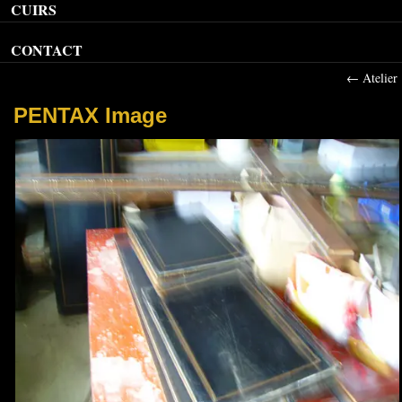
CUIRS
CONTACT
←
Atelier
PENTAX Image