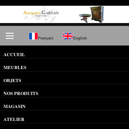
/
Français
English
ACCUEIL
MEUBLES
OBJETS
NOS PRODUITS
MAGASIN
ATELIER