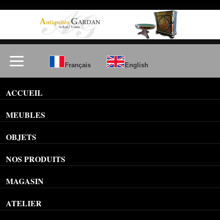
/
Français
English
ACCUEIL
MEUBLES
OBJETS
NOS PRODUITS
MAGASIN
ATELIER