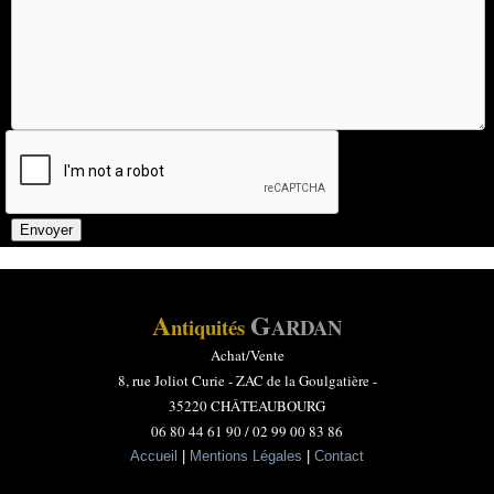
A
G
ntiquités
ARDAN
Achat/Vente
8, rue Joliot Curie -
ZAC de la Goulgatière -
35220 CHÂTEAUBOURG
06 80 44 61 90 / 02 99 00 83 86
Accueil
|
Mentions Légales
|
Contact