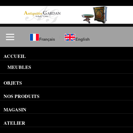
/
Français
English
ACCUEIL
MEUBLES
OBJETS
NOS PRODUITS
MAGASIN
ATELIER