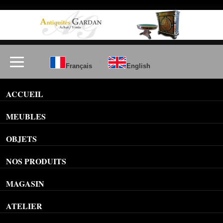
/
Français
English
ACCUEIL
MEUBLES
OBJETS
NOS PRODUITS
MAGASIN
ATELIER