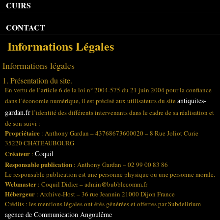
CUIRS
CONTACT
Informations Légales
Informations légales
1. Présentation du site.
En vertu de l’article 6 de la loi n° 2004-575 du 21 juin 2004 pour la confiance
antiquites-
dans l’économie numérique, il est précisé aux utilisateurs du site
gardan.fr
l’identité des différents intervenants dans le cadre de sa réalisation et
de son suivi :
Propriétaire
: Anthony Gardan – 43768673600020 – 8 Rue Joliot Curie
35220 CHATEAUBOURG
Créateur
Coquil
:
Responsable publication
: Anthony Gardan – 02 99 00 83 86
Le responsable publication est une personne physique ou une personne morale.
Webmaster
: Coquil Didier – admin@bubblecomm.fr
Hébergeur
: Archive-Host – 36 rue Jeannin 21000 Dijon France
Crédits : les mentions légales ont étés générées et offertes par Subdelirium
agence de Communication Angoulême