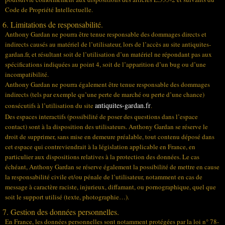
Code de Propriété Intellectuelle.
6. Limitations de responsabilité.
Anthony Gardan ne pourra être tenue responsable des dommages directs et
indirects causés au matériel de l’utilisateur, lors de l’accès au site antiquites-
gardan.fr, et résultant soit de l’utilisation d’un matériel ne répondant pas aux
spécifications indiquées au point 4, soit de l’apparition d’un bug ou d’une
incompatibilité.
Anthony Gardan ne pourra également être tenue responsable des dommages
indirects (tels par exemple qu’une perte de marché ou perte d’une chance)
antiquites-gardan.fr
consécutifs à l’utilisation du site
.
Des espaces interactifs (possibilité de poser des questions dans l’espace
contact) sont à la disposition des utilisateurs. Anthony Gardan se réserve le
droit de supprimer, sans mise en demeure préalable, tout contenu déposé dans
cet espace qui contreviendrait à la législation applicable en France, en
particulier aux dispositions relatives à la protection des données. Le cas
échéant, Anthony Gardan se réserve également la possibilité de mettre en cause
la responsabilité civile et/ou pénale de l’utilisateur, notamment en cas de
message à caractère raciste, injurieux, diffamant, ou pornographique, quel que
soit le support utilisé (texte, photographie…).
7. Gestion des données personnelles.
En France, les données personnelles sont notamment protégées par la loi n° 78-