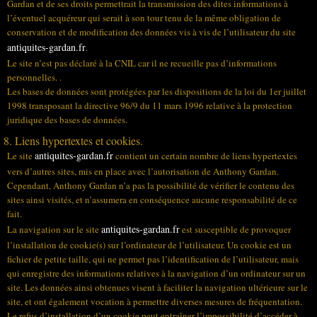
Gardan et de ses droits permettrait la transmission des dites informations à
l’éventuel acquéreur qui serait à son tour tenu de la même obligation de
conservation et de modification des données vis à vis de l’utilisateur du site
antiquites-gardan.fr
.
Le site n’est pas déclaré à la CNIL car il ne recueille pas d’informations
personnelles. .
Les bases de données sont protégées par les dispositions de la loi du 1er juillet
1998 transposant la directive 96/9 du 11 mars 1996 relative à la protection
juridique des bases de données.
8. Liens hypertextes et cookies.
antiquites-gardan.fr
Le site
contient un certain nombre de liens hypertextes
vers d’autres sites, mis en place avec l’autorisation de Anthony Gardan.
Cependant, Anthony Gardan n’a pas la possibilité de vérifier le contenu des
sites ainsi visités, et n’assumera en conséquence aucune responsabilité de ce
fait.
antiquites-gardan.fr
La navigation sur le site
est susceptible de provoquer
l’installation de cookie(s) sur l’ordinateur de l’utilisateur. Un cookie est un
fichier de petite taille, qui ne permet pas l’identification de l’utilisateur, mais
qui enregistre des informations relatives à la navigation d’un ordinateur sur un
site. Les données ainsi obtenues visent à faciliter la navigation ultérieure sur le
site, et ont également vocation à permettre diverses mesures de fréquentation.
Le refus d’installation d’un cookie peut entraîner l’impossibilité d’accéder à