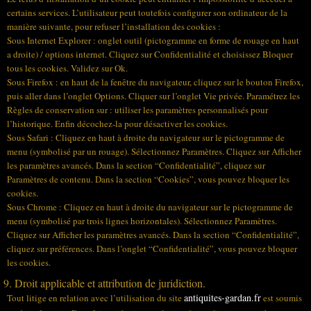
certains services. L’utilisateur peut toutefois configurer son ordinateur de la
manière suivante, pour refuser l’installation des cookies :
Sous Internet Explorer : onglet outil (pictogramme en forme de rouage en haut
a droite) / options internet. Cliquez sur Confidentialité et choisissez Bloquer
tous les cookies. Validez sur Ok.
Sous Firefox : en haut de la fenêtre du navigateur, cliquez sur le bouton Firefox,
puis aller dans l’onglet Options. Cliquer sur l’onglet Vie privée. Paramétrez les
Règles de conservation sur : utiliser les paramètres personnalisés pour
l’historique. Enfin décochez-la pour désactiver les cookies.
Sous Safari : Cliquez en haut à droite du navigateur sur le pictogramme de
menu (symbolisé par un rouage). Sélectionnez Paramètres. Cliquez sur Afficher
les paramètres avancés. Dans la section “Confidentialité”, cliquez sur
Paramètres de contenu. Dans la section “Cookies”, vous pouvez bloquer les
cookies.
Sous Chrome : Cliquez en haut à droite du navigateur sur le pictogramme de
menu (symbolisé par trois lignes horizontales). Sélectionnez Paramètres.
Cliquez sur Afficher les paramètres avancés. Dans la section “Confidentialité”,
cliquez sur préférences. Dans l’onglet “Confidentialité”, vous pouvez bloquer
les cookies.
9. Droit applicable et attribution de juridiction.
antiquites-gardan.fr
Tout litige en relation avec l’utilisation du site
est soumis