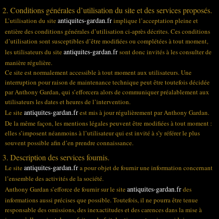
2. Conditions générales d’utilisation du site et des services proposés.
antiquites-gardan.fr
L’utilisation du site
implique l’acceptation pleine et
entière des conditions générales d’utilisation ci-après décrites. Ces conditions
d’utilisation sont susceptibles d’être modifiées ou complétées à tout moment,
antiquites-gardan.fr
les utilisateurs du site
sont donc invités à les consulter de
manière régulière.
Ce site est normalement accessible à tout moment aux utilisateurs. Une
interruption pour raison de maintenance technique peut être toutefois décidée
par Anthony Gardan, qui s’efforcera alors de communiquer préalablement aux
utilisateurs les dates et heures de l’intervention.
antiquites-gardan.fr
Le site
est mis à jour régulièrement par Anthony Gardan.
De la même façon, les mentions légales peuvent être modifiées à tout moment :
elles s’imposent néanmoins à l’utilisateur qui est invité à s’y référer le plus
souvent possible afin d’en prendre connaissance.
3. Description des services fournis.
antiquites-gardan.fr
Le site
a pour objet de fournir une information concernant
l’ensemble des activités de la société.
antiquites-gardan.fr
Anthony Gardan s’efforce de fournir sur le site
des
informations aussi précises que possible. Toutefois, il ne pourra être tenue
responsable des omissions, des inexactitudes et des carences dans la mise à