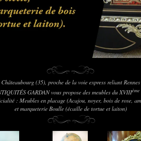
 Châteaubourg (35), proche de la voie express reliant Rennes
ème
ANTIQUITÉS GARDAN vous propose des meubles du XVIII
cialité : Meubles en placage (Acajou, noyer, bois de rose, am
et marqueterie Boulle (écaille de tortue et laiton)