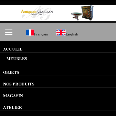
/
Français
English
ACCUEIL
MEUBLES
OBJETS
NOS PRODUITS
MAGASIN
ATELIER