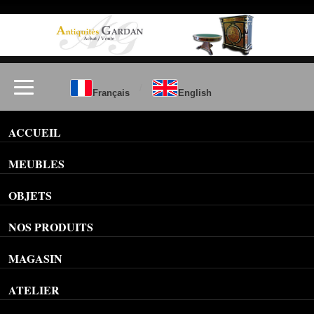
/
Français
English
ACCUEIL
MEUBLES
OBJETS
NOS PRODUITS
MAGASIN
ATELIER