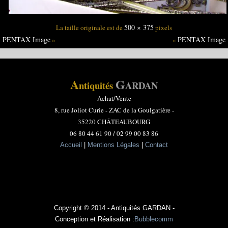
500 × 375
La taille originale est de
pixels
PENTAX Image
PENTAX Image
»
«
A
G
ntiquités
ARDAN
Achat/Vente
8, rue Joliot Curie -
ZAC de la Goulgatière -
35220 CHÂTEAUBOURG
06 80 44 61 90 / 02 99 00 83 86
Accueil
|
Mentions Légales
|
Contact
Copyright © 2014 - Antiquités GARDAN -
Conception et Réalisation :
Bubblecomm