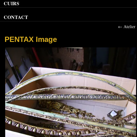
CUIRS
CONTACT
←
Atelier
PENTAX Image