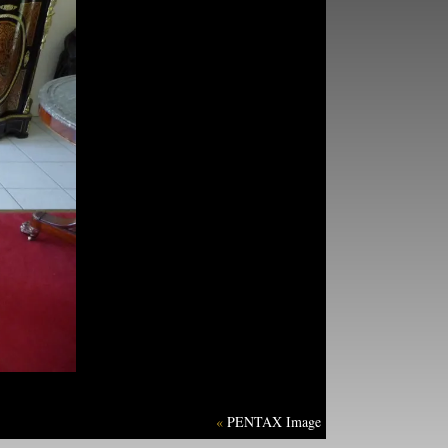
«
PENTAX Image