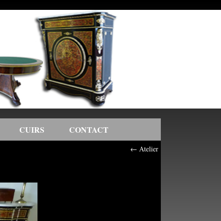
CUIRS
CONTACT
←
Atelier