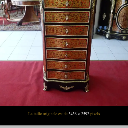
La taille originale est de
3456 × 2592
pixels