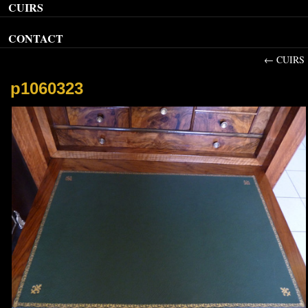
CUIRS
CONTACT
←
CUIRS
p1060323