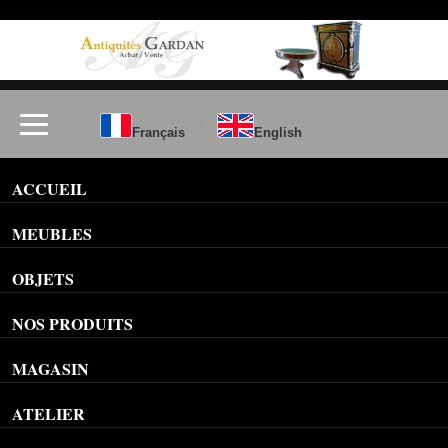
/
Français
English
ACCUEIL
MEUBLES
OBJETS
NOS PRODUITS
MAGASIN
ATELIER