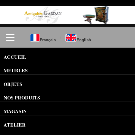
/
Français
English
ACCUEIL
MEUBLES
OBJETS
NOS PRODUITS
MAGASIN
ATELIER