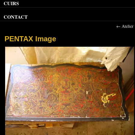
CUIRS
CONTACT
←
Atelier
PENTAX Image