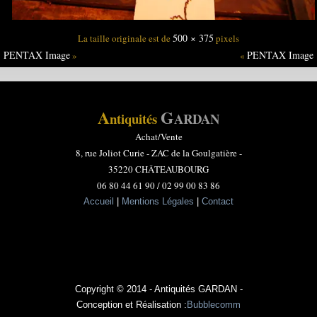
500 × 375
La taille originale est de
pixels
PENTAX Image
PENTAX Image
»
«
A
G
ntiquités
ARDAN
Achat/Vente
8, rue Joliot Curie -
ZAC de la Goulgatière -
35220 CHÂTEAUBOURG
06 80 44 61 90 / 02 99 00 83 86
Accueil
|
Mentions Légales
|
Contact
Copyright © 2014 - Antiquités GARDAN -
Conception et Réalisation :
Bubblecomm