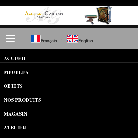
/
Français
English
ACCUEIL
MEUBLES
OBJETS
NOS PRODUITS
MAGASIN
ATELIER