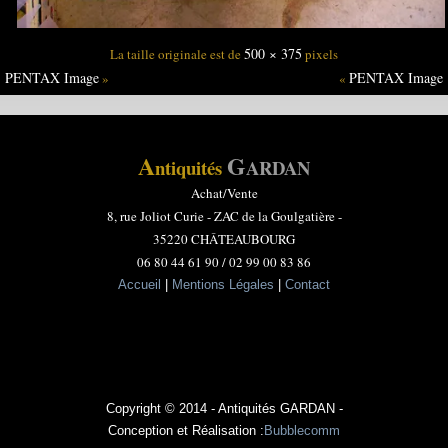
500 × 375
La taille originale est de
pixels
PENTAX Image
PENTAX Image
»
«
A
G
ntiquités
ARDAN
Achat/Vente
8, rue Joliot Curie -
ZAC de la Goulgatière -
35220 CHÂTEAUBOURG
06 80 44 61 90 / 02 99 00 83 86
Accueil
|
Mentions Légales
|
Contact
Copyright © 2014 - Antiquités GARDAN -
Conception et Réalisation :
Bubblecomm