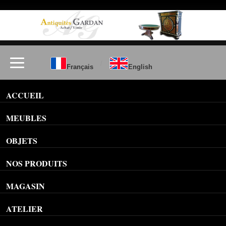
/
Français
English
ACCUEIL
MEUBLES
OBJETS
NOS PRODUITS
MAGASIN
ATELIER