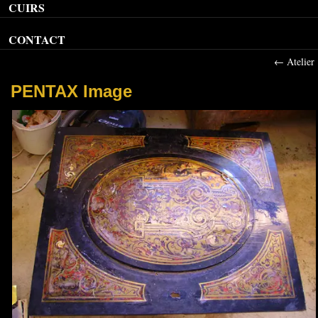
CUIRS
CONTACT
←
Atelier
PENTAX Image