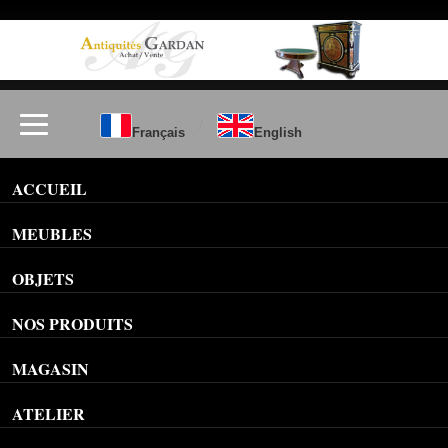
/
Français
English
ACCUEIL
MEUBLES
OBJETS
NOS PRODUITS
MAGASIN
ATELIER