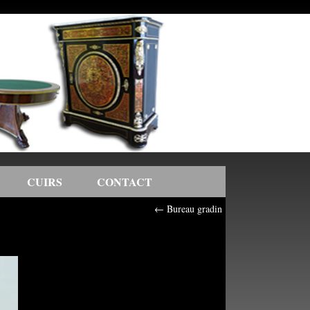
CUIRS
CONTACT
←
Bureau gradin