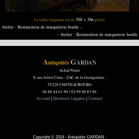
500 × 386
La taille originale est de
pixels
Atelier - Restauration de marqueterie boulle
»
Atelier - Restauration de marqueterie boulle
«
A
G
ntiquités
ARDAN
Achat/Vente
8, rue Joliot Curie -
ZAC de la Goulgatière -
35220 CHÂTEAUBOURG
06 80 44 61 90 / 02 99 00 83 86
Accueil
|
Mentions Légales
|
Contact
Copyright © 2014 - Antiquités GARDAN -