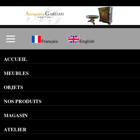
/
Français
English
ACCUEIL
MEUBLES
OBJETS
NOS PRODUITS
MAGASIN
ATELIER