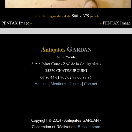
500 × 375
La taille originale est de
pixels
PENTAX Image
PENTAX Image
»
«
A
G
ntiquités
ARDAN
Achat/Vente
8, rue Joliot Curie -
ZAC de la Goulgatière -
35220 CHÂTEAUBOURG
06 80 44 61 90 / 02 99 00 83 86
Accueil
|
Mentions Légales
|
Contact
Copyright © 2014 - Antiquités GARDAN -
Conception et Réalisation :
Bubblecomm