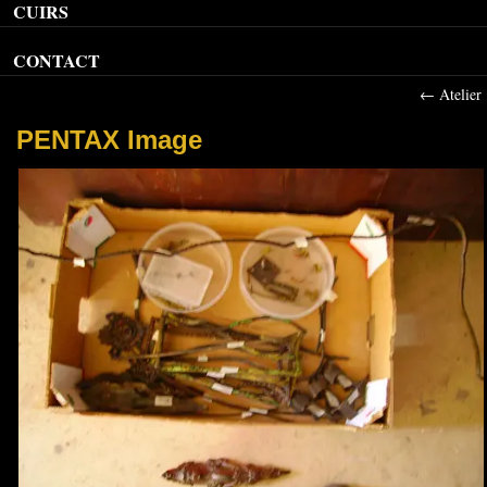
CUIRS
CONTACT
←
Atelier
PENTAX Image