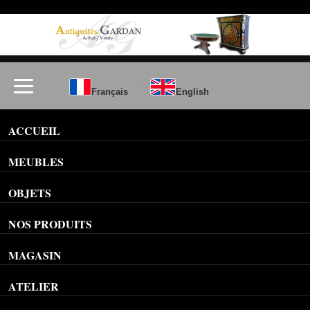
/
Français
English
ACCUEIL
MEUBLES
OBJETS
NOS PRODUITS
MAGASIN
ATELIER