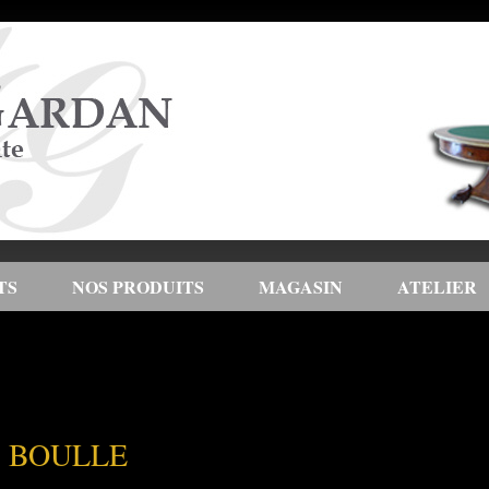
TS
NOS PRODUITS
MAGASIN
ATELIER
S BOULLE