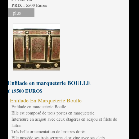
PRIX : 5500 Euros
plus
Enfilade en marqueterie BOULLE
€ 19500 EUROS
Enfilade En Marqueterie Boulle
Enfilade en marqueterie Boulle.
Elle est composé de trois portes en marqueterie.
Interieure en acajou avec deux étagères en acajou et filets de
laiton.
Très belle ornementation de bronzes dorés.
Elle possède ses trois serrures d'origine avec ses clefs