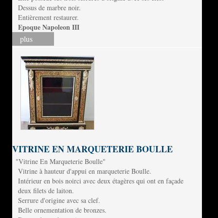
Dessus de marbre noir.
Entièrement restaurer.
Epoque Napoleon III
plus
VITRINE EN MARQUETERIE BOULLE
"Vitrine En Marqueterie Boulle"
Vitrine à hauteur d'appui en marqueterie Boulle.
Intérieur en bois noirci avec deux étagères qui ont en façade
deux filets de laiton.
Serrure d'origine avec sa clef.
Belle ornementation de bronzes.