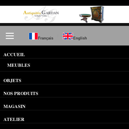
/
Français
English
ACCUEIL
MEUBLES
OBJETS
NOS PRODUITS
MAGASIN
ATELIER