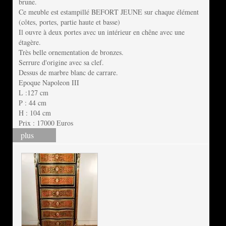
brune.
Ce meuble est estampillé BEFORT JEUNE sur chaque élément
(côtes, portes, partie haute et basse)
Il ouvre à deux portes avec un intérieur en chêne avec une
étagère.
Très belle ornementation de bronzes.
Serrure d'origine avec sa clef.
Dessus de marbre blanc de carrare.
Epoque Napoleon III
L :127 cm
P : 44 cm
H : 104 cm
Prix : 17000 Euros
plus