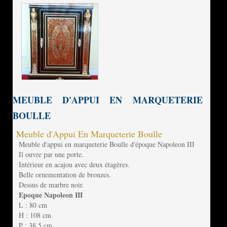
MEUBLE D'APPUI EN MARQUETERIE
BOULLE
Meuble d'Appui En Marqueterie Boulle
Meuble d'appui en marqueterie Boulle d'époque Napoleon III
Il ouvre par une porte.
Intérieur en acajou avec deux étagères.
Belle ornementation de bronzes.
Dessus de marbre noir.
Epoque Napoleon III
L : 80 cm
H : 108 cm
P : 38,5 cm