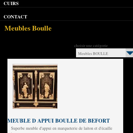
CUIRS
CONTACT
Meubles Boulle
choisir une catégorie
Meubles BOULLE
MEUBLE D APPUI BOULLE DE BEFORT
Superbe meuble d'appui en marqueterie de laiton et d'écaille