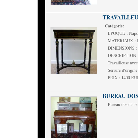
TRAVAILLEU
Catégorie:
EPOQUE : Napol
MATERIAUX : Poir
DIMENSIONS : L
DESCRIPTION : Tr
Travailleuse avec 
Serrure d'origine
PRIX : 1400 E
BUREAU DOS
Bureau dos d'âne