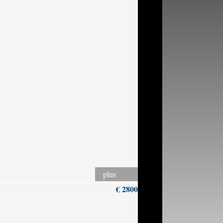
plus
€ 2800