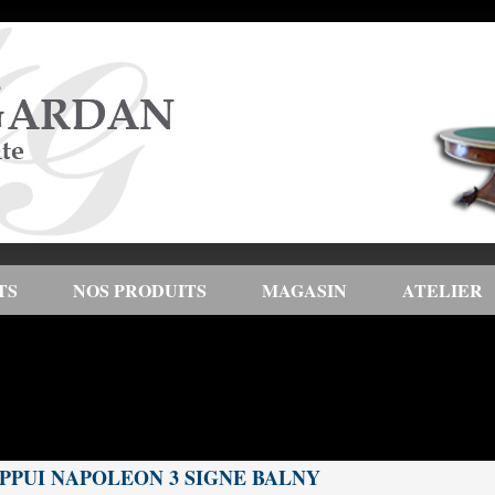
TS
NOS PRODUITS
MAGASIN
ATELIER
PPUI NAPOLEON 3 SIGNE BALNY