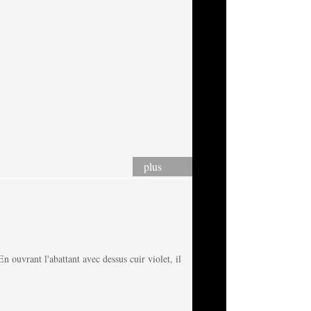
plus
En ouvrant l'abattant avec dessus cuir violet, il