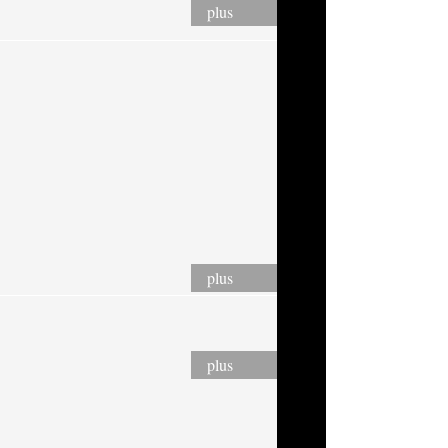
plus
plus
plus