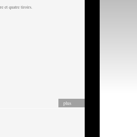
e et quatre tiroirs.
plus