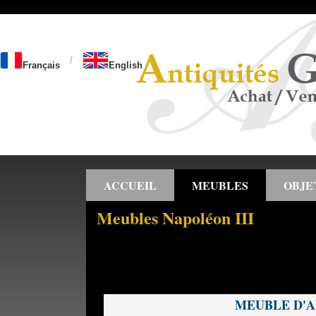
/
Français
English
ACCUEIL
MEUBLES
OBJE
Meubles Napoléon III
MEUBLE D'A